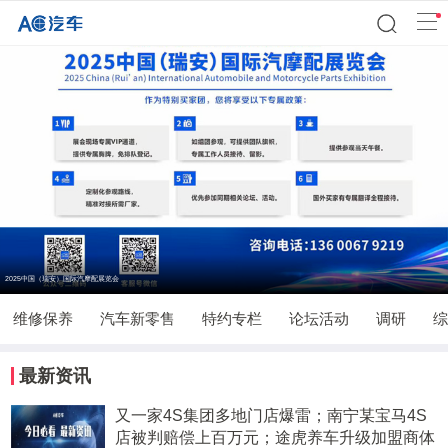
2025中国（瑞安）国际汽摩配展览会
维修保养
汽车新零售
特约专栏
论坛活动
调研
综
最新资讯
又一家4S集团多地门店爆雷；南宁某宝马4S
店被判赔偿上百万元；途虎养车升级加盟商体