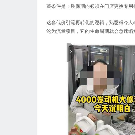
藏条件是：质保期内必须在门店更换专用
这套低价引流再转化的逻辑，熟悉得令人
沦为流量项目，它的生命周期就会急速缩