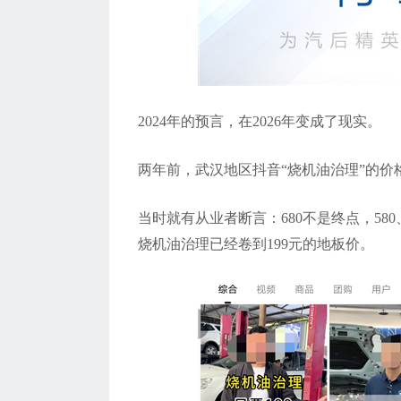
2024年的预言，在2026年变成了现实。
两年前，武汉地区抖音
“
烧机油治理
”
的价
当时就有从业者断言：
680
不是终点，
580
烧机油治理已经卷到
199
元的地板价。