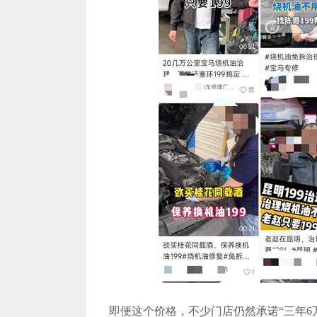
即便这个价格，不少门店仍然承诺
“
三年
6