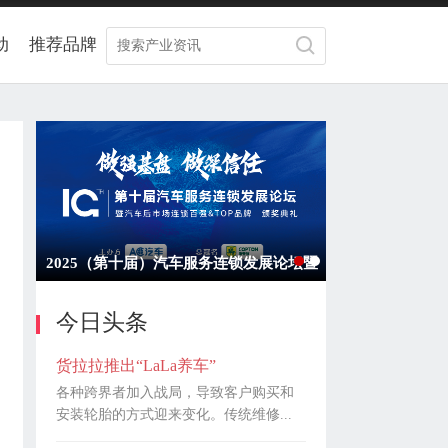
动
推荐品牌
2023重启增长·发现一家好店——杭州
今日头条
货拉拉推出“LaLa养车”
各种跨界者加入战局，导致客户购买和
安装轮胎的方式迎来变化。传统维修...