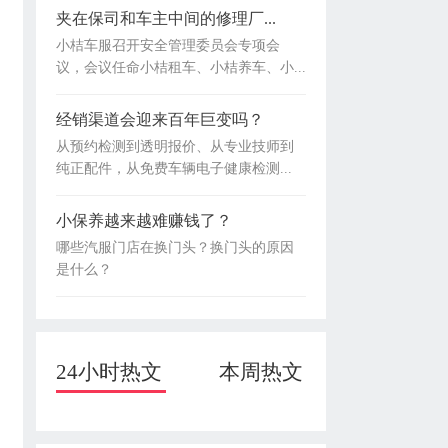
夹在保司和车主中间的修理厂...
小桔车服召开安全管理委员会专项会
议，会议任命小桔租车、小桔养车、小...
经销渠道会迎来百年巨变吗？
从预约检测到透明报价、从专业技师到
纯正配件，从免费车辆电子健康检测...
小保养越来越难赚钱了？
哪些汽服门店在换门头？换门头的原因
是什么？
24小时热文
本周热文