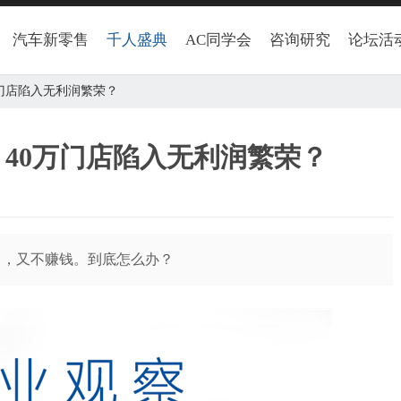
汽车新零售
千人盛典
AC同学会
咨询研究
论坛活
万门店陷入无利润繁荣？
，40万门店陷入无利润繁荣？
了，又不赚钱。到底怎么办？