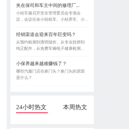
夹在保司和车主中间的修理厂...
小桔车服召开安全管理委员会专项会
议，会议任命小桔租车、小桔养车、小...
经销渠道会迎来百年巨变吗？
从预约检测到透明报价、从专业技师到
纯正配件，从免费车辆电子健康检测...
小保养越来越难赚钱了？
哪些汽服门店在换门头？换门头的原因
是什么？
24小时热文
本周热文