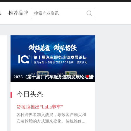
动
推荐品牌
2025（第十届）汽车服务连锁发展论坛暨
汽车后市场连锁百强&TOP品牌颁奖典礼
今日头条
货拉拉推出“LaLa养车”
各种跨界者加入战局，导致客户购买和
安装轮胎的方式迎来变化。传统维修...