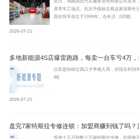
近日，湖南国合汽车服务管理有限公司宣布，
虎养车工场店。此次升级标志着这家深耕长沙
国合快车创立于1999年，在长沙...
[详细]
2026-07-21
多地新能源4S店爆雷跑路，每卖一台车亏4万
以前是怕错过风口才争相入局，但现在利润薄
细]
2026-07-21
盘完7家特斯拉专修连锁：加盟商赚到钱了吗？
投资十几万到数十万做特斯拉专修，到底能