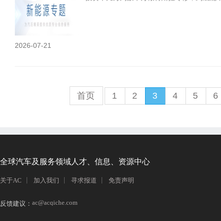
2026-07-21
首页
1
2
3
4
5
6
全球汽车及服务领域人才、信息、资源中心
关于AC
加入我们
寻求报道
免责声明
ac@acqiche.com
反馈建议：