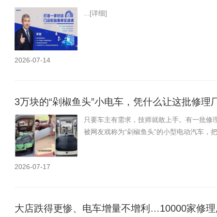
...
[详细]
2026-07-14
3万块的“剁椒鱼头”小电车，凭什么让这批修理
只要车主有需求，技师就敢上手。有一批修理厂
被网友戏称为“剁椒鱼头”的小型电动汽车，
2026-07-17
大店跌得更惨、电车增量不增利…10000家修