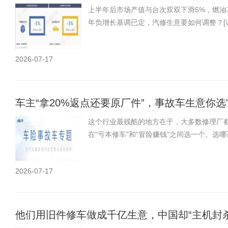
上半年后市场产值与台次双双下滑5%，燃
年负增长基调已定，汽修生意要如何调整？
[
2026-07-17
车主“拿20%返点还要原厂件”，事故车生意你选
这个行业最残酷的地方在于，大多数修理厂
在"亏本修车"和"冒险赚钱"之间选一个。选
2026-07-17
他们用旧件修车做成千亿生意，中国却“主机封