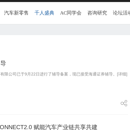
汽车新零售
千人盛典
AC同学会
咨询研究
论坛活
辅导
有限公司已于9月22日进行了辅导备案，现已接受海通证券辅导。
[详细]
CONNECT2.0 赋能汽车产业链共享共建