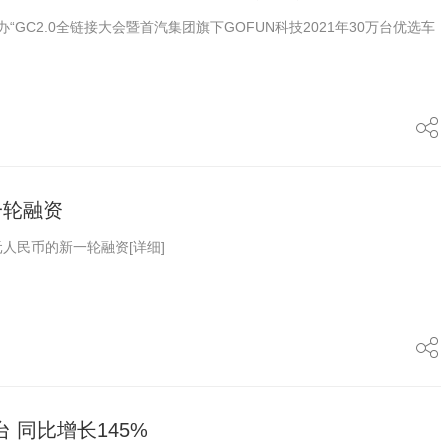
“GC2.0全链接大会暨首汽集团旗下GOFUN科技2021年30万台优选车
一轮融资
元人民币的新一轮融资
[详细]
台 同比增长145%