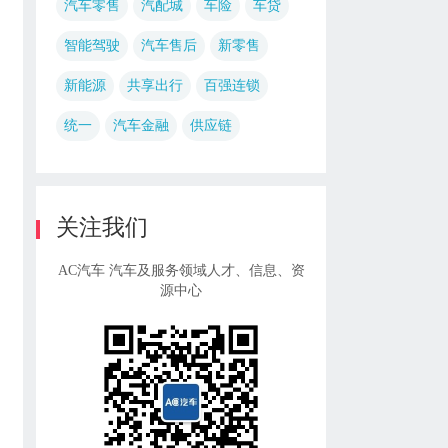
汽车零售
汽配城
车险
车贷
智能驾驶
汽车售后
新零售
新能源
共享出行
百强连锁
统一
汽车金融
供应链
关注我们
AC汽车 汽车及服务领域人才、信息、资
源中心