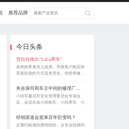
动
推荐品牌
今日头条
货拉拉推出“LaLa养车”
各种跨界者加入战局，导致客户购买和
安装轮胎的方式迎来变化。传统维修...
夹在保司和车主中间的修理厂...
小桔车服召开安全管理委员会专项会
议，会议任命小桔租车、小桔养车、小...
经销渠道会迎来百年巨变吗？
从预约检测到透明报价、从专业技师到