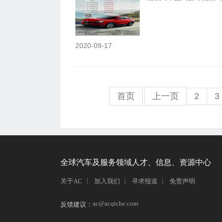
2020-09-17
首页
上一页
2
3
全球汽车及服务领域人才、信息、资源中心
关于AC
加入我们
寻求报道
免责声明
ac@acqiche.com
反馈建议：