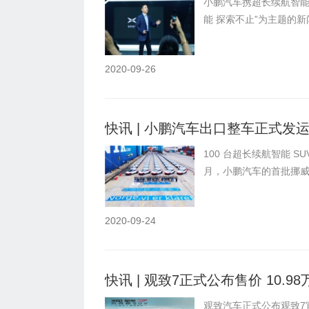
小鹏汽车携超长续航智能轿
能 探索不止”为主题的
2020-09-26
快讯 | 小鹏汽车出口整车正式发运
100 台超长续航智能 SU
月，小鹏汽车的首批挪
2020-09-24
快讯 | 观致7正式公布售价 10.9
观致汽车正式公布观致7官