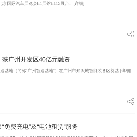
0年北京国际汽车展览会E1展馆E113展台。
[详细]
基 获广州开发区40亿元融资
造基地（简称“广州智造基地”）在广州市知识城智能装备区奠基.
[详细]
出“免费充电”及“电池租赁”服务