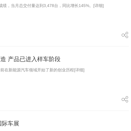
绩，当月总交付量达到3,478台，同比增长145%。
[详细]
制造 产品已进入样车阶段
目前在新能源汽车领域开始了新的创业历程
[详细]
京国际车展