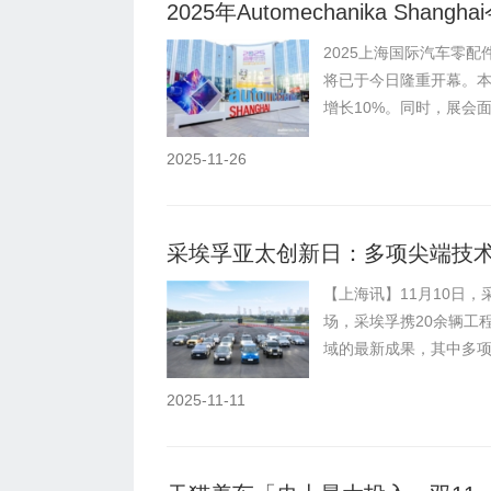
2025年Automechanika Sh
2025上海国际汽车零配件、
将已于今日隆重开幕。本
增长10%。同时，展会面积
2025-11-26
采埃孚亚太创新日：多项尖端技
【上海讯】11月10日
场，采埃孚携20余辆工
域的最新成果，其中多项技
2025-11-11