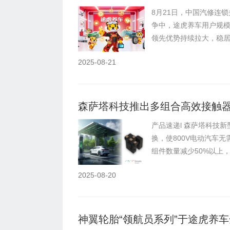
8月21日，中国汽修连
争中，途虎养车用户规
领先优势持续拉大，稳居汽
2025-08-21
森萨塔科技推出多组合高效接触器，
产品速递l 森萨塔科技新
换，使800V电动汽车无
组件数量减少50%以上，同
2025-08-20
神翼轮胎“领航员系列”于途虎养