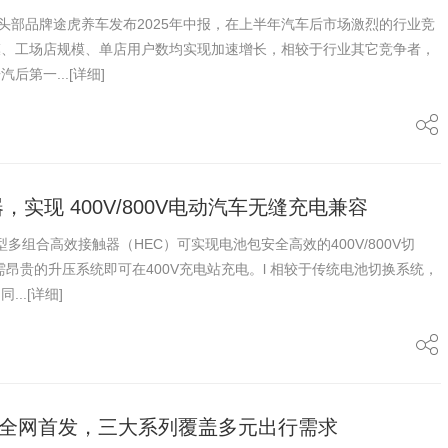
锁头部品牌途虎养车发布2025年中报，在上半年汽车后市场激烈的行业竞
模、工场店规模、单店用户数均实现加速增长，相较于行业其它竞争者，
后第一...
[详细]
实现 400V/800V电动汽车无缝充电兼容
型多组合高效接触器（HEC）可实现电池包安全高效的400V/800V切
需昂贵的升压系统即可在400V充电站充电。l 相较于传统电池切换系统，
...
[详细]
车全网首发，三大系列覆盖多元出行需求