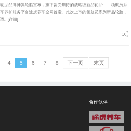
程轮胎品牌神翼轮胎宣布，旗下备受期待的战略级新品轮胎——领航员系
汽车养护服务平台途虎养车全网首发。此次上市的领航员系列新品轮胎，
...
[详细]
4
5
6
7
8
下一页
末页
合作伙伴