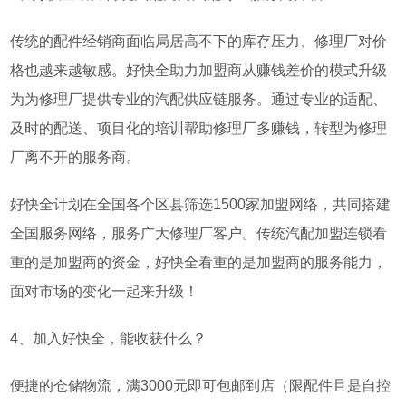
传统的配件经销商面临局居高不下的库存压力、修理厂对价
格也越来越敏感。好快全助力加盟商从赚钱差价的模式升级
为为修理厂提供专业的汽配供应链服务。通过专业的适配、
及时的配送、项目化的培训帮助修理厂多赚钱，转型为修理
厂离不开的服务商。
好快全计划在全国各个区县筛选
1500
家加盟网络，共同搭建
全国服务网络，服务广大修理厂客户。传统汽配加盟连锁看
重的是加盟商的资金，好快全看重的是加盟商的服务能力，
面对市场的变化一起来升级！
4
、加入好快全，能收获什么？
便捷的仓储物流，满
3000
元即可包邮到店（限配件且是自控