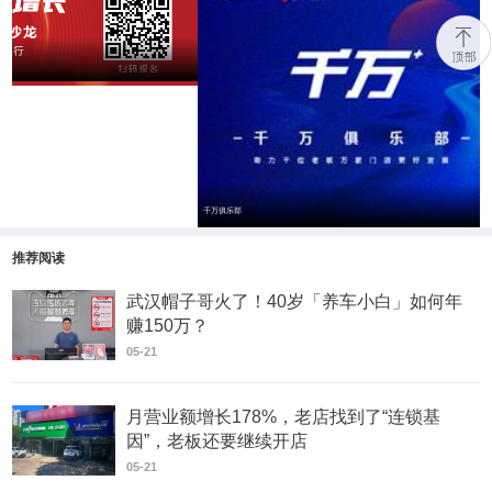
2023重启增长·发现一家好店——杭州
推荐阅读
武汉帽子哥火了！40岁「养车小白」如何年
赚150万？
05-21
月营业额增长178%，老店找到了“连锁基
因”，老板还要继续开店
05-21