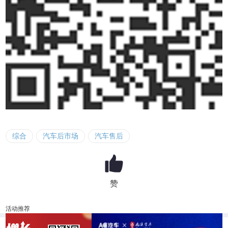
综合
汽车后市场
汽车售后
赞
活动推荐