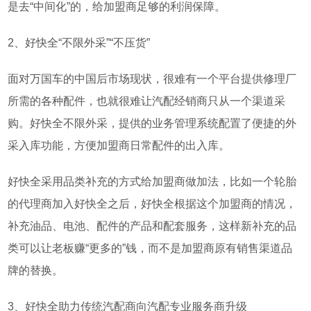
是去“中间化”的，给加盟商足够的利润保障。
2
、好快全“不限外采”“不压货”
面对万国车的中国后市场现状，很难有一个平台提供修理厂
所需的各种配件，也就很难让汽配经销商只从一个渠道采
购。好快全不限外采，提供的业务管理系统配置了便捷的外
采入库功能，方便加盟商日常配件的出入库。
好快全采用品类补充的方式给加盟商做加法，比如一个轮胎
的代理商加入好快全之后，好快全根据这个加盟商的情况，
补充油品、电池、配件的产品和配套服务，这样新补充的品
类可以让老板赚“更多的”钱，而不是加盟商原有销售渠道品
牌的替换。
3
、好快全助力传统汽配商向汽配专业服务商升级