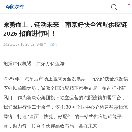
乘势而上，链动未来｜南京好快全汽配供应链
2025 招商进行时！
2025/6/17 18:28:52
好快全
综合
把握时代机遇，共拓万亿蓝海！
2025
年，汽车后市场正迎来黄金发展期，南京好快全汽配供
应链以前瞻之势，诚邀全国汽配精英携手布局，抢占行业新
风口！作为新康众集团旗下独立运营的汽配连锁加盟平台，
我们深耕行业二十余年，依托
30 +
全国中心仓构建智慧物流
网络，打造
“
全面、快捷、好配件
”
的一站式供应链赋能平
台，助力每一位合作伙伴高效布局、赢在未来！