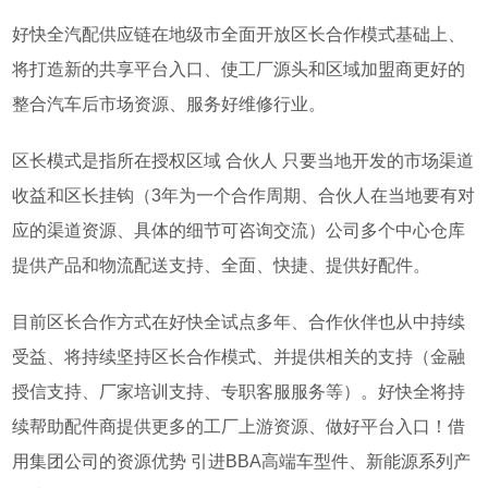
好快全汽配供应链在地级市全面开放区长合作模式基础上、
将打造新的共享平台入口、使工厂源头和
区域加盟商
更好的
整合汽车后市场资源、服务好维修行业。
区长模式是指所在授权区域 合伙人 只要当地开发的市场渠道
收益和区长挂钩（
3
年为一个合作周期、合伙人在当地要有对
应的渠道资源、具体的细节可咨询交流）公司多个中心仓库
提供产品和物流配送支持、全面、快捷、提供好配件。
目前区长合作方式在好快全试点多年、合作伙伴也从中持续
受益、将持续坚持区长合作模式、并提供相关的支持（金融
授信支持、厂家培训支持、专职客服服务等）。好快全将持
续帮助配件商提供更多的工厂上游资源、做好平台入口！借
用集团公司的资源优势 引进
BBA
高端车型件、新能源系列产